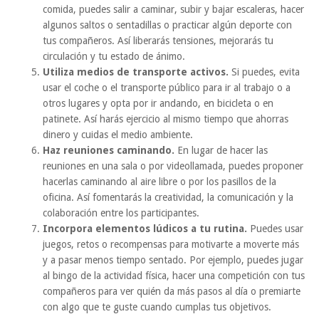
comida, puedes salir a caminar, subir y bajar escaleras, hacer
algunos saltos o sentadillas o practicar algún deporte con
tus compañeros. Así liberarás tensiones, mejorarás tu
circulación y tu estado de ánimo.
Utiliza medios de transporte activos.
Si puedes, evita
usar el coche o el transporte público para ir al trabajo o a
otros lugares y opta por ir andando, en bicicleta o en
patinete. Así harás ejercicio al mismo tiempo que ahorras
dinero y cuidas el medio ambiente.
Haz reuniones caminando.
En lugar de hacer las
reuniones en una sala o por videollamada, puedes proponer
hacerlas caminando al aire libre o por los pasillos de la
oficina. Así fomentarás la creatividad, la comunicación y la
colaboración entre los participantes.
Incorpora elementos lúdicos a tu rutina.
Puedes usar
juegos, retos o recompensas para motivarte a moverte más
y a pasar menos tiempo sentado. Por ejemplo, puedes jugar
al bingo de la actividad física, hacer una competición con tus
compañeros para ver quién da más pasos al día o premiarte
con algo que te guste cuando cumplas tus objetivos.