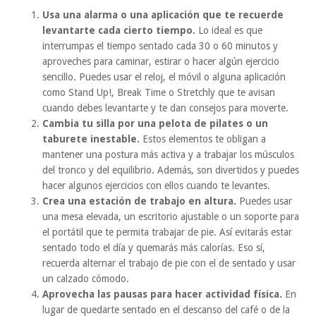
Usa una alarma o una aplicación que te recuerde
levantarte cada cierto tiempo.
Lo ideal es que
interrumpas el tiempo sentado cada 30 o 60 minutos y
aproveches para caminar, estirar o hacer algún ejercicio
sencillo. Puedes usar el reloj, el móvil o alguna aplicación
como Stand Up!, Break Time o Stretchly que te avisan
cuando debes levantarte y te dan consejos para moverte.
Cambia tu silla por una pelota de pilates o un
taburete inestable.
Estos elementos te obligan a
mantener una postura más activa y a trabajar los músculos
del tronco y del equilibrio. Además, son divertidos y puedes
hacer algunos ejercicios con ellos cuando te levantes.
Crea una estación de trabajo en altura.
Puedes usar
una mesa elevada, un escritorio ajustable o un soporte para
el portátil que te permita trabajar de pie. Así evitarás estar
sentado todo el día y quemarás más calorías. Eso sí,
recuerda alternar el trabajo de pie con el de sentado y usar
un calzado cómodo.
Aprovecha las pausas para hacer actividad física.
En
lugar de quedarte sentado en el descanso del café o de la