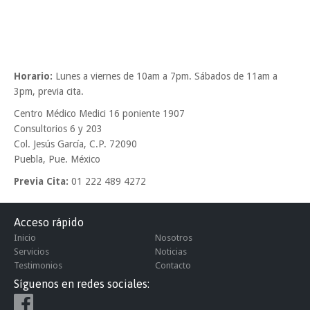
Horario:
Lunes a viernes de 10am a 7pm. Sábados de 11am a
3pm, previa cita.
Centro Médico Medici 16 poniente 1907
Consultorios 6 y 203
Col. Jesús García, C.P. 72090
Puebla, Pue. México
Previa Cita:
01 222 489 4272
Acceso rápido
Inicio
Nosotros
Servicios
Noticias
Testimonios
Contacto
Síguenos en redes sociales: