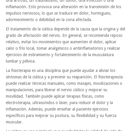
una artrosis, un traumatismo, un tumor, una infección o una
inflamación. Esto provoca una alteración en la transmisión de los
impulsos nerviosos, lo que se traduce en dolor, hormigueo,
adormecimiento o debilidad en la zona afectada.
El tratamiento de la ciática depende de la causa que la origina y del
grado de afectación del nervio. En general, se recomienda reposo
relativo, evitar los movimientos que aumenten el dolor, aplicar
calor o frío local, tomar analgésicos o antiinflamatorios y realizar
ejercicios de estiramiento y fortalecimiento de la musculatura
lumbar y pélvica.
La fisioterapia es una disciplina que puede ayudar a aliviar los
síntomas de la ciática y a prevenir su reaparición. El fisioterapeuta
puede realizar técnicas manuales, como masajes, movilizaciones o
manipulaciones, para liberar el nervio ciático y mejorar su
movilidad. También puede aplicar terapias físicas, como
electroterapia, ultrasonidos o láser, para reducir el dolor y la
inflamación. Además, puede enseñar al paciente ejercicios
específicos para mejorar su postura, su flexibilidad y su fuerza
muscular.