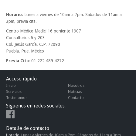
Horario:
Lunes a viernes de 10am a 7pm. Sábados de 11am a
3pm, previa cita.
Centro Médico Medici 16 poniente 1907
Consultorios 6 y 203
Col. Jesús García, C.P. 72090
Puebla, Pue. México
Previa Cita:
01 222 489 4272
Acceso rápido
Inicio
Nosotros
Servicios
Noticias
Testimonios
Contacto
Síguenos en redes sociales:
Detalle de contacto
Horario
, Lunes a viernes de 10am a 7pm. Sábados de 11am a 3pm,