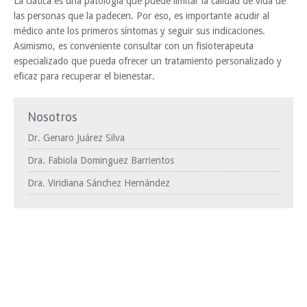
La ciática es una patología que puede limitar la calidad de vida de
las personas que la padecen. Por eso, es importante acudir al
médico ante los primeros síntomas y seguir sus indicaciones.
Asimismo, es conveniente consultar con un fisioterapeuta
especializado que pueda ofrecer un tratamiento personalizado y
eficaz para recuperar el bienestar.
Nosotros
Dr. Genaro Juárez Silva
Dra. Fabiola Dominguez Barrientos
Dra. Viridiana Sánchez Hernández