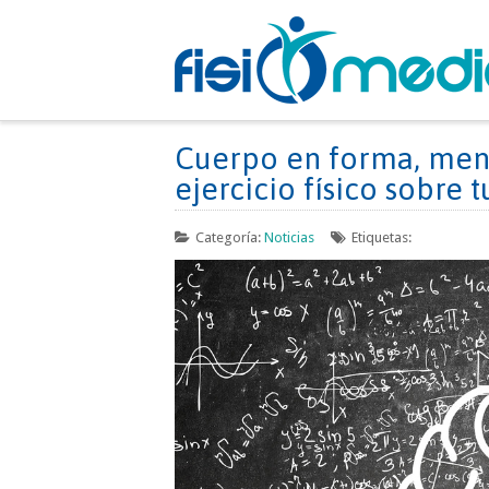
Cuerpo en forma, ment
ejercicio físico sobre 
Categoría:
Noticias
Etiquetas: