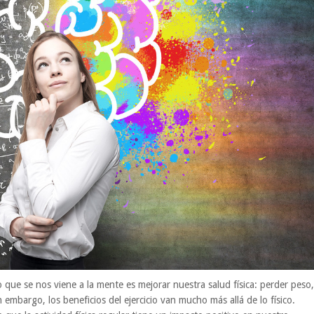
 que se nos viene a la mente es mejorar nuestra salud física: perder peso,
n embargo, los beneficios del ejercicio van mucho más allá de lo físico.