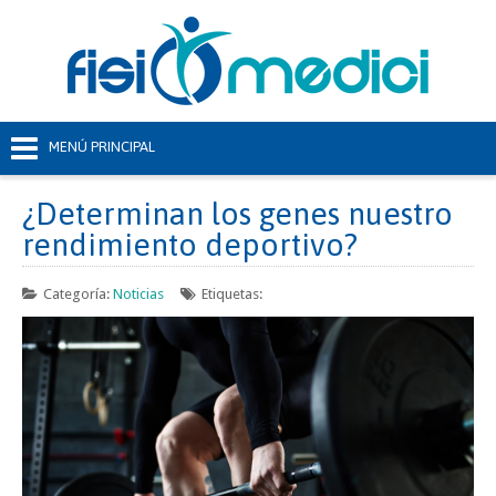
¿Determinan los genes nuestro
rendimiento deportivo?
Categoría:
Noticias
Etiquetas: