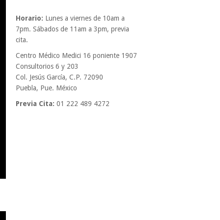
Horario:
Lunes a viernes de 10am a
7pm. Sábados de 11am a 3pm, previa
cita.
Centro Médico Medici 16 poniente 1907
Consultorios 6 y 203
Col. Jesús García, C.P. 72090
Puebla, Pue. México
Previa Cita:
01 222 489 4272