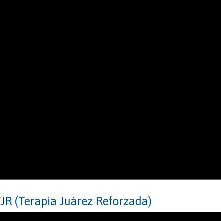
JR (Terapia Juárez Reforzada)