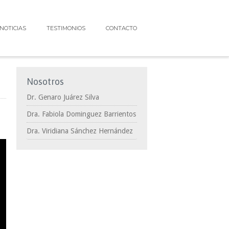
NOTICIAS
TESTIMONIOS
CONTACTO
Nosotros
Dr. Genaro Juárez Silva
Dra. Fabiola Dominguez Barrientos
Dra. Viridiana Sánchez Hernández