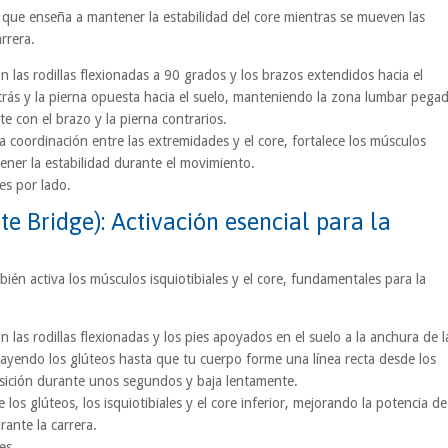
o que enseña a mantener la estabilidad del core mientras se mueven las
rrera.
 las rodillas flexionadas a 90 grados y los brazos extendidos hacia el
trás y la pierna opuesta hacia el suelo, manteniendo la zona lumbar pega
pite con el brazo y la pierna contrarios.
a coordinación entre las extremidades y el core, fortalece los músculos
ner la estabilidad durante el movimiento.
es por lado.
te Bridge): Activación esencial para la
ién activa los músculos isquiotibiales y el core, fundamentales para la
las rodillas flexionadas y los pies apoyados en el suelo a la anchura de l
trayendo los glúteos hasta que tu cuerpo forme una línea recta desde los
osición durante unos segundos y baja lentamente.
 los glúteos, los isquiotibiales y el core inferior, mejorando la potencia de
rante la carrera.
es.