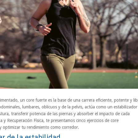
imentado, un core fuerte es la base de una carrera eficiente, potente y lib
bdominales, lumbares, oblicuos y de la pelvis, actúa como un estabilizador
ura, transferir potencia de las piernas y absorber el impacto de cada
ia y Recuperación Física, te presentamos cinco ejercicios de core
 y optimizar tu rendimiento como corredor.
ar de la estabilidad