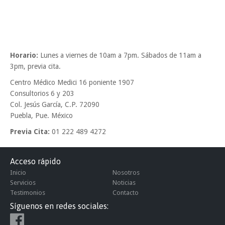
Horario:
Lunes a viernes de 10am a 7pm. Sábados de 11am a
3pm, previa cita.
Centro Médico Medici 16 poniente 1907
Consultorios 6 y 203
Col. Jesús García, C.P. 72090
Puebla, Pue. México
Previa Cita:
01 222 489 4272
Acceso rápido
Inicio
Nosotros
Servicios
Noticias
Testimonios
Contacto
Síguenos en redes sociales: