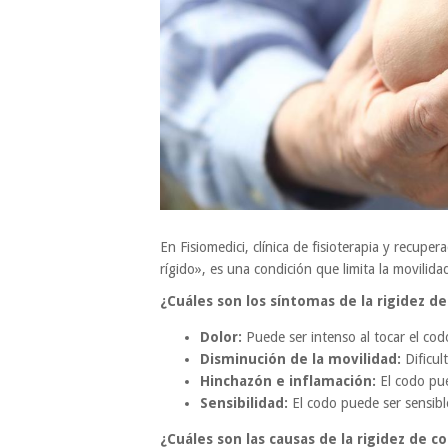
En Fisiomedici, clínica de fisioterapia y recup
rígido», es una condición que limita la movilidad
¿Cuáles son los síntomas de la rigidez d
Dolor:
Puede ser intenso al tocar el codo
Disminución de la movilidad:
Dificul
Hinchazón e inflamación:
El codo pue
Sensibilidad:
El codo puede ser sensible
¿Cuáles son las causas de la rigidez de c