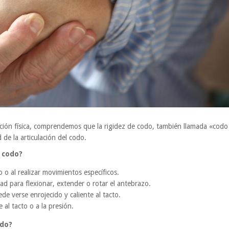
eración física, comprendemos que la rigidez de codo, también llamada «codo
 de la articulación del codo.
e codo?
 o al realizar movimientos específicos.
tad para flexionar, extender o rotar el antebrazo.
de verse enrojecido y caliente al tacto.
 al tacto o a la presión.
odo?