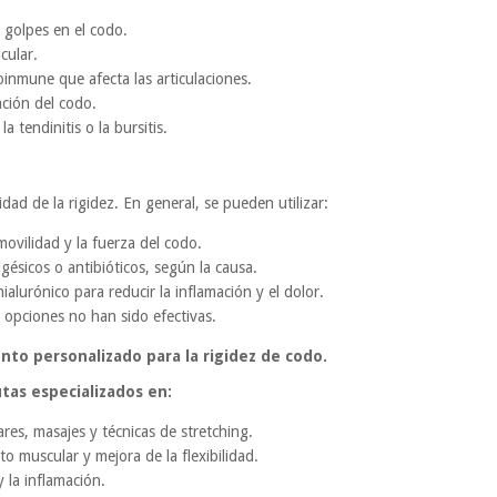
 golpes en el codo.
cular.
nmune que afecta las articulaciones.
ación del codo.
 tendinitis o la bursitis.
dad de la rigidez. En general, se pueden utilizar:
movilidad y la fuerza del codo.
gésicos o antibióticos, según la causa.
ialurónico para reducir la inflamación y el dolor.
opciones no han sido efectivas.
to personalizado para la rigidez de codo.
as especializados en:
ares, masajes y técnicas de stretching.
o muscular y mejora de la flexibilidad.
 la inflamación.