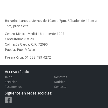
Horario:
Lunes a viernes de 10am a 7pm. Sábados de 11am a
3pm, previa cita.
Centro Médico Medici 16 poniente 1907
Consultorios 6 y 203
Col. Jesús García, C.P. 72090
Puebla, Pue. México
Previa Cita:
01 222 489 4272
Acceso rápido
Inicio
Nosotros
Servicios
Noticias
Testimonios
Contacto
Síguenos en redes sociales: