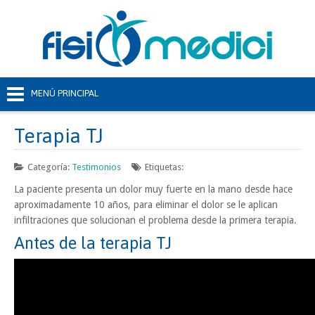
Terapia TJ
Categoría:
Testimonios
Etiquetas:
La paciente presenta un dolor muy fuerte en la mano desde hace
aproximadamente 10 años, para eliminar el dolor se le aplican
infiltraciones que solucionan el problema desde la primera terapia.
Antes de la terapia TJ